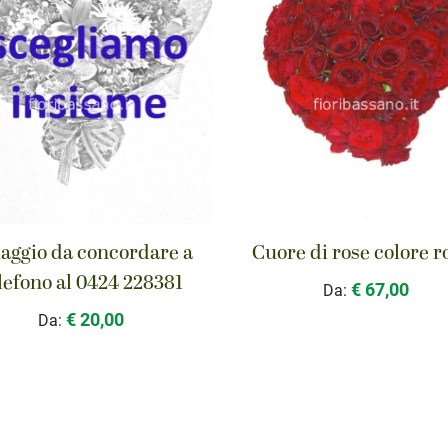
ggio da concordare a
Cuore di rose colore r
lefono al 0424 228381
€ 67,00
Da:
€ 20,00
Da: