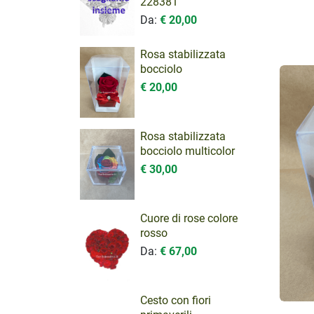
228381
Da:
€ 20,00
Rosa stabilizzata
bocciolo
€ 20,00
Rosa stabilizzata
bocciolo multicolor
€ 30,00
Cuore di rose colore
rosso
Da:
€ 67,00
Cesto con fiori