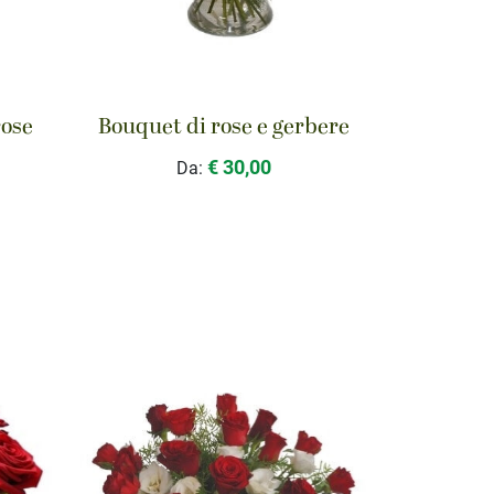
rose
Bouquet di rose e gerbere
€ 30,00
Da: