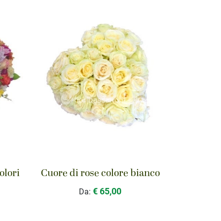
olori
Cuore di rose colore bianco
€ 65,00
Da: