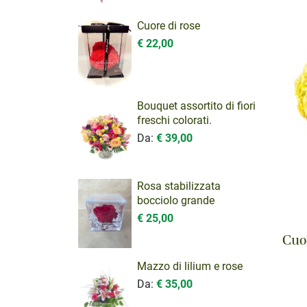
Cuore di rose
€ 22,00
Bouquet assortito di fiori
freschi colorati.
Da:
€ 39,00
Rosa stabilizzata
bocciolo grande
€ 25,00
Cuor
Mazzo di lilium e rose
Da:
€ 35,00