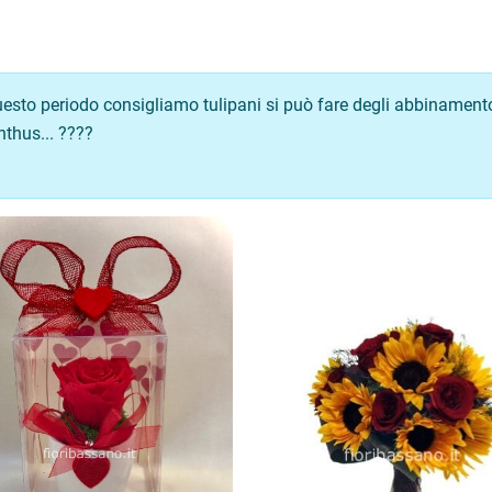
uesto periodo consigliamo tulipani si può fare degli abbinamen
anthus... ????