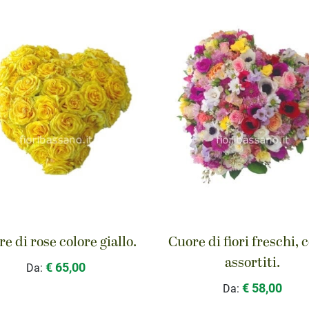
e di rose colore giallo.
Cuore di fiori freschi, c
assortiti.
€ 65,00
Da:
€ 58,00
Da: