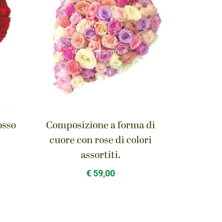
osso
Composizione a forma di
cuore con rose di colori
assortiti.
€ 59,00