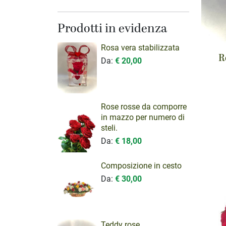
Prodotti in evidenza
Rosa vera stabilizzata
R
Da:
€ 20,00
Rose rosse da comporre
in mazzo per numero di
steli.
Da:
€ 18,00
Composizione in cesto
Da:
€ 30,00
Teddy rose