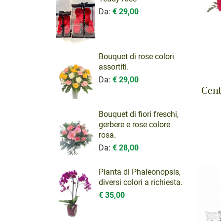
Da:
€ 29,00
Bouquet di rose colori
assortiti.
Da:
€ 29,00
Cent
Bouquet di fiori freschi,
gerbere e rose colore
rosa.
Da:
€ 28,00
Pianta di Phaleonopsis,
diversi colori a richiesta.
€ 35,00