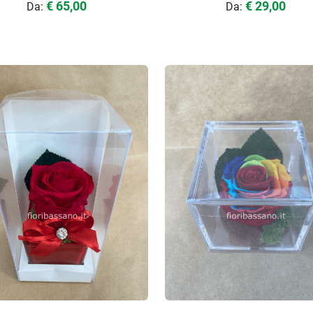
€ 65,00
€ 29,00
Da:
Da: