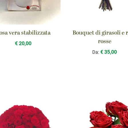
osa vera stabilizzata
Bouquet di girasoli e 
rosse
€ 20,00
€ 35,00
Da: