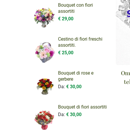
Bouquet con fiori
assortiti
€ 29,00
Cestino di fiori freschi
assortiti.
€ 25,00
Bouquet di rose e
Oma
gerbere
te
Da:
€ 30,00
Bouquet di fiori assortiti
Da:
€ 30,00