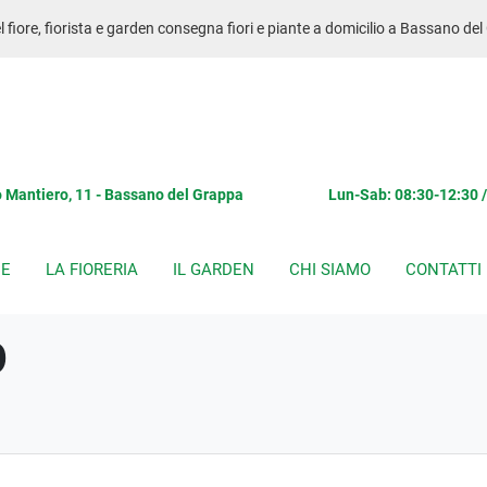
 fiore, fiorista e garden consegna fiori e piante a domicilio a Bassano de
 Mantiero, 11 - Bassano del Grappa
Lun-Sab: 08:30-12:30 
CE
LA FIORERIA
IL GARDEN
CHI SIAMO
CONTATTI
o