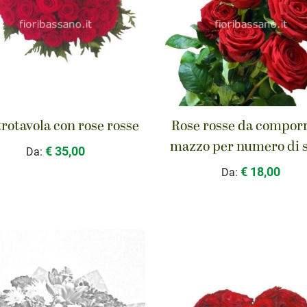
rotavola con rose rosse
Rose rosse da comporr
mazzo per numero di s
€ 35,00
Da:
€ 18,00
Da: