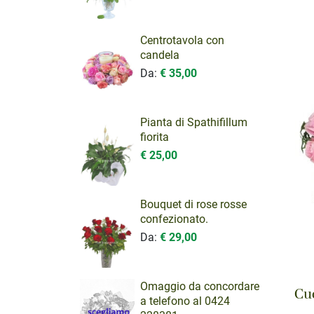
Centrotavola con
candela
Da:
€ 35,00
Pianta di Spathifillum
fiorita
€ 25,00
Bouquet di rose rosse
confezionato.
Da:
€ 29,00
Omaggio da concordare
Cuo
a telefono al 0424