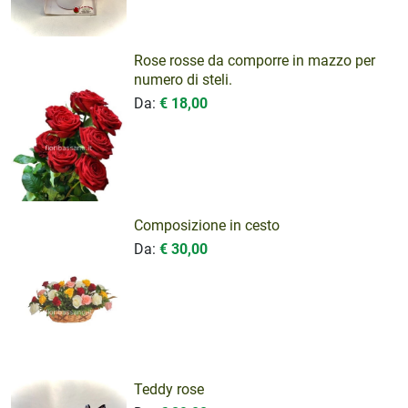
Rose rosse da comporre in mazzo per
numero di steli.
Da:
€ 18,00
Composizione in cesto
Da:
€ 30,00
Teddy rose