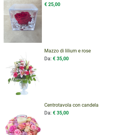
€ 25,00
Mazzo di lilium e rose
Da:
€ 35,00
Centrotavola con candela
Da:
€ 35,00