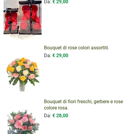
Da:
€ 29,00
Bouquet di rose colori assortiti.
Da:
€ 29,00
Bouquet di fiori freschi, gerbere e rose
colore rosa.
Da:
€ 28,00