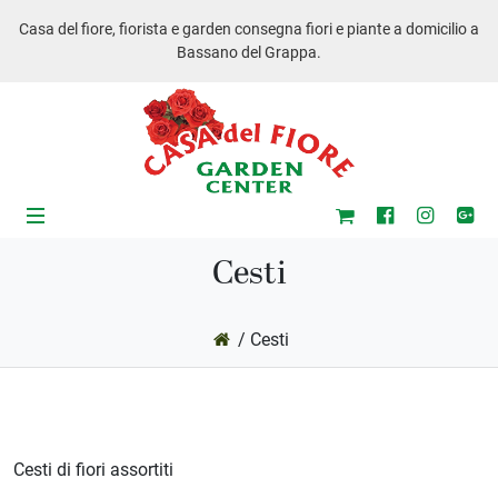
Casa del fiore, fiorista e garden consegna fiori e piante a domicilio a
Bassano del Grappa.
Cesti
/ Cesti
ub-Menu
Cesti di fiori assortiti