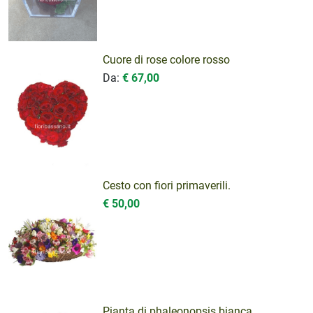
Cuore di rose colore rosso
Da:
€ 67,00
Cesto con fiori primaverili.
€ 50,00
Pianta di phaleonopsis bianca