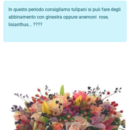
In questo periodo consigliamo tulipani si può fare degli
abbinamento con ginestra oppure anemoni rose,
lisianthus... ????
ub-Menu