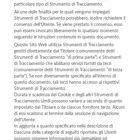
particolare tipo di Strumento di Tracciamento.
Alcune delle finalità per le quali vengono impiegati
Strumenti di Tracciamento potrebbero, inoltre richiedere il
consenso dell’Utente. Se viene prestato il consenso, esso
può essere revocato liberamente in qualsiasi momento
seguendo le istruzioni contenute in questo documento.
Questo Sito Web utilizza Strumenti di Tracciamento
gestiti direttamente dal Titolare (comunemente detti
Strumenti di Tracciamento “di prima parte”) e Strumenti
di Tracciamento che abilitano servizi forniti da terzi
(comunemente detti Strumenti di Tracciamento “di terza
parte”). Se non diversamente specificato all’interno di
questo documento, tali terzi hanno accesso ai rispettivi
Strumenti di Tracciamento.
Durata e scadenza dei Cookie e degli altri Strumenti di
Tracciamento simili possono variare a seconda di quanto
impostato dal Titolare o da ciascun fornitore terzo. Alcuni
di essi scadono al termine della sessione di navigazione
dell’Utente.
In aggiunta a quanto specificato nella descrizione di
ciascuna delle categorie di seguito riportate, gli Utenti
possono ottenere informazioni più dettagliate ed