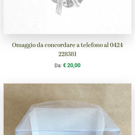
Omaggio da concordare a telefono al 0424
228381
€ 20,00
Da: