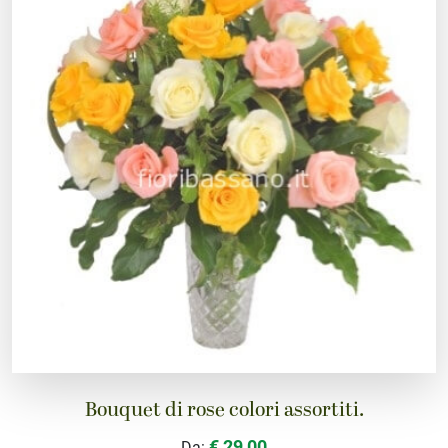
Bouquet di rose colori assortiti.
€ 29,00
Da: