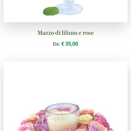
Mazzo di lilium e rose
€ 35,00
Da: