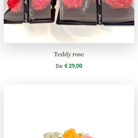
Teddy rose
€ 29,00
Da: