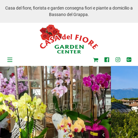
Casa del fiore, fiorista e garden consegna fiori e piante a domicilio a
Bassano del Grappa.
ub-Menu
3
/ 7