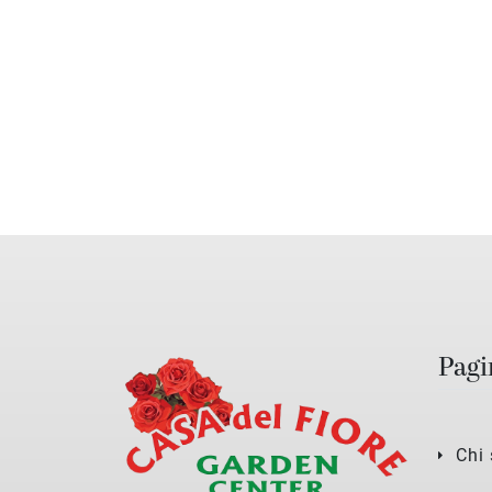
Pagi
Chi