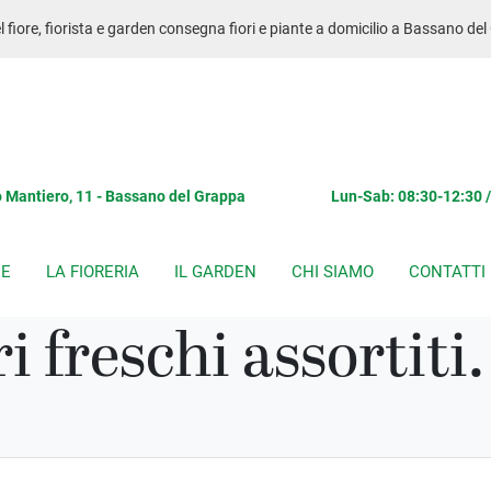
 fiore, fiorista e garden consegna fiori e piante a domicilio a Bassano de
 Mantiero, 11 - Bassano del Grappa
Lun-Sab: 08:30-12:30 
CE
LA FIORERIA
IL GARDEN
CHI SIAMO
CONTATTI
i freschi assortiti.