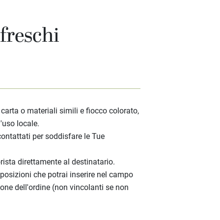
 freschi
rta o materiali simili e fiocco colorato,
'uso locale.
ontattati per soddisfare le Tue
ista direttamente al destinatario.
sposizioni che potrai inserire nel campo
one dell'ordine (non vincolanti se non