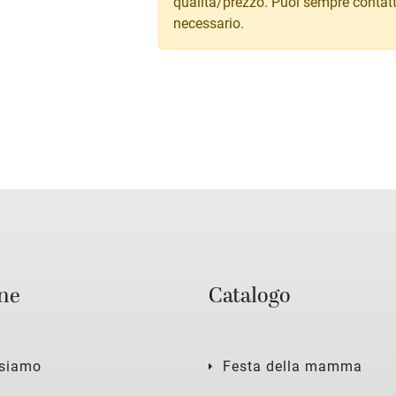
qualità/prezzo. Puoi sempre contatt
necessario.
ne
Catalogo
 siamo
Festa della mamma