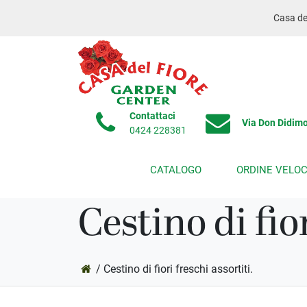
Casa del
Contattaci
Via Don Didimo
0424 228381
CATALOGO
ORDINE VELO
Cestino di fior
/ Cestino di fiori freschi assortiti.