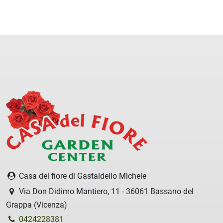
Casa del fiore di Gastaldello Michele
Via Don Didimo Mantiero, 11 - 36061 Bassano del
Grappa (Vicenza)
0424228381