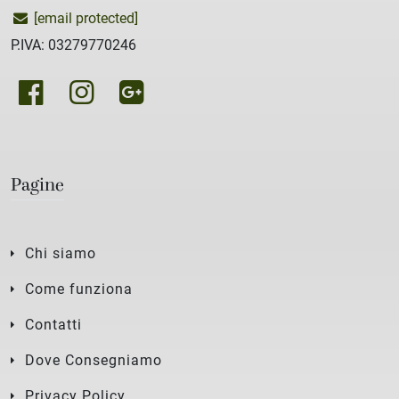
[email protected]
P.IVA: 03279770246
Pagine
Chi siamo
Come funziona
Contatti
Dove Consegniamo
Privacy Policy