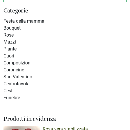
Categorie
Festa della mamma
Bouquet
Rose
Mazzi
Piante
Cuori
Composizioni
Coroncine
San Valentino
Centrotavola
Cesti
Funebre
Prodotti in evidenza
Rosa vera stabilizzata