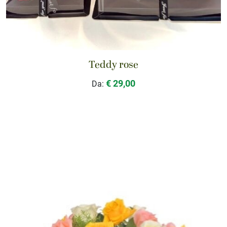
Teddy rose
€ 29,00
Da: