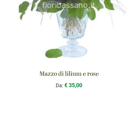
Mazzo di lilium e rose
€ 35,00
Da: