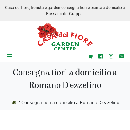
Casa del fiore, fiorista e garden consegna fiori e piante a domicilio a
Bassano del Grappa.
Consegna fiori a domicilio a
Romano D'ezzelino
ub-Menu
/ Consegna fiori a domicilio a Romano D'ezzelino